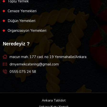
Toplu Yemek
Cenaze Yemekleri
Düğün Yemekleri
Organizasyon Yemekleri
Neredeyiz ?
macun mah. 177 cad. no 19 Yenimahalle/Ankara
dmyemekcatering@gmail.com
0555 075 24 58
Ankara Tabldot
Ankara Kutu Yemek