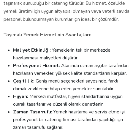
taşınarak sunulduğu bir catering türüdür. Bu hizmet, özellikle
yemek üretimi için uygun altyapısı olmayan veya yeterli sayıda
personel bulundurmayan kurumlar için ideal bir çözümdür.
Taşımalı Yemek Hizmetinin Avantajları:
Maliyet Etkinliği:
Yemeklerin tek bir merkezde
hazırlanması, maliyetleri düşürür.
Profesyonel Hizmet:
Alanında uzman aşçılar tarafından
hazırlanan yemekler, yüksek kalite standartlarını karşılar.
Çeşitlilik:
Geniş menü seçenekleri sayesinde, farklı
damak zevklerine hitap eden yemekler sunulabilir.
Hijyen:
Merkezi mutfaklar, hijyen standartlarına uygun
olarak tasarlanır ve düzenli olarak denetlenir.
Zaman Tasarrufu:
Yemek hazırlama ve servis etme işi,
profesyonel bir catering firması tarafından yapıldığı için
zaman tasarrufu sağlanır.